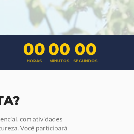
00
00
00
HORAS
MINUTOS
SEGUNDOS
TA?
encial, com atividades
ureza. Você participará