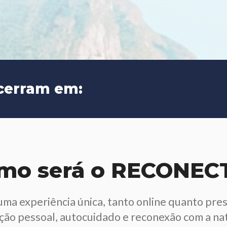
ncerram em:
mo será o RECONEC
uma experiência única, tanto online quanto pres
ão pessoal, autocuidado e reconexão com a nat