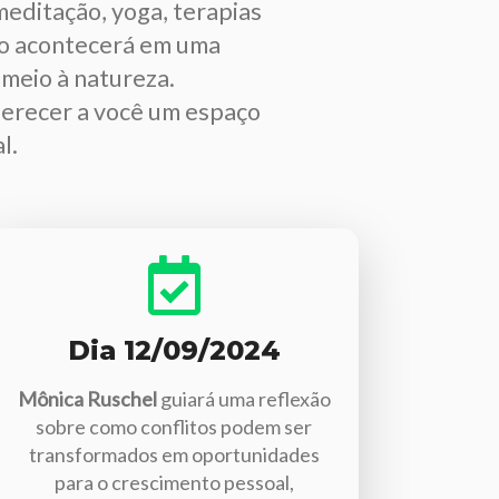
meditação, yoga, terapias
nto acontecerá em uma
meio à natureza.
ferecer a você um espaço
l.
Dia 12/09/2024
Mônica Ruschel
guiará uma reflexão
sobre como conflitos podem ser
transformados em oportunidades
para o crescimento pessoal,