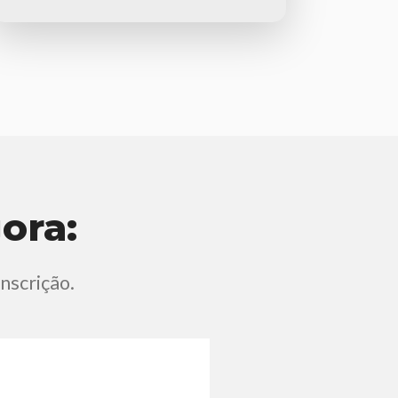
ora:
inscrição.