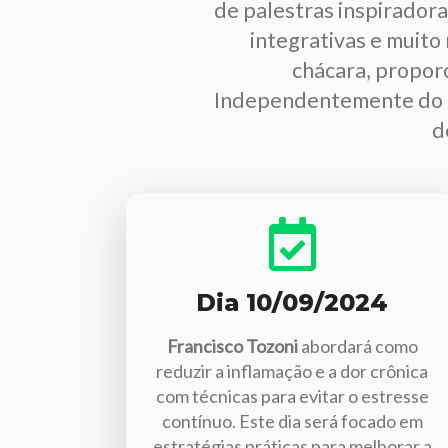
de palestras inspiradora
integrativas e muito
chácara, propor
Independentemente do 
d
Dia 10/09/2024
Francisco Tozoni
abordará como
reduzir a inflamação e a dor crônica
com técnicas para evitar o estresse
contínuo. Este dia será focado em
estratégias práticas para melhorar a