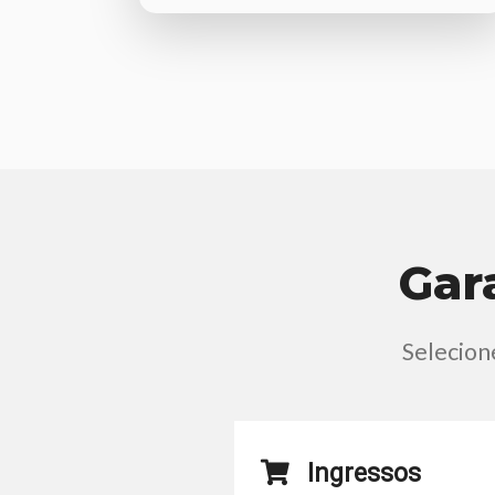
Gar
Selecione
Ingressos