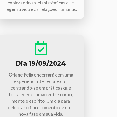
explorando as leis sistêmicas que
regem a vida e as relações humanas.
Dia 19/09/2024
Oriane Felix
encerrará com uma
experiência de reconexão,
centrando-se em práticas que
fortalecem a união entre corpo,
mente e espírito. Um dia para
celebrar o florescimento de uma
nova fase em sua vida.