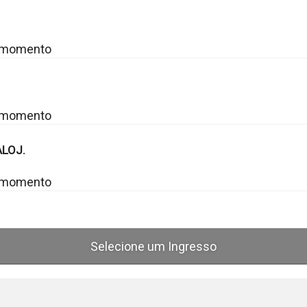
o momento
o momento
ALOJ.
o momento
Selecione um Ingresso