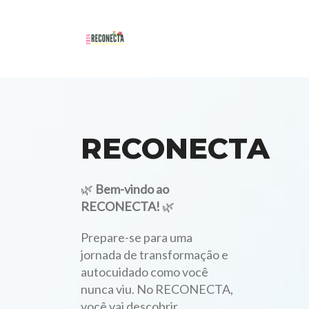
RECONECTA
🌿
Bem-vindo ao
RECONECTA!
🌿
Prepare-se para uma
jornada de transformação e
autocuidado como você
nunca viu. No RECONECTA,
você vai descobrir