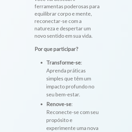
ferramentas poderosas para
equilibrar corpo e mente,
reconectar-se com a
natureza e despertar um
novo sentido em sua vida.
Por que participar?
Transforme-se
:
Aprenda práticas
simples que têm um
impacto profundo no
seu bem-estar.
Renove-se
:
Reconecte-se com seu
propósito e
experimente uma nova