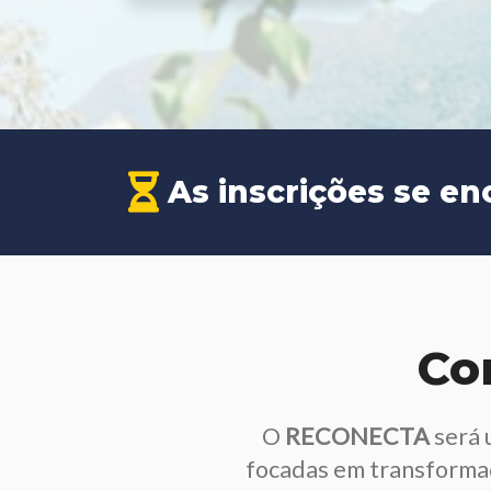
As inscrições se e
Co
O
RECONECTA
será 
focadas em transformaç